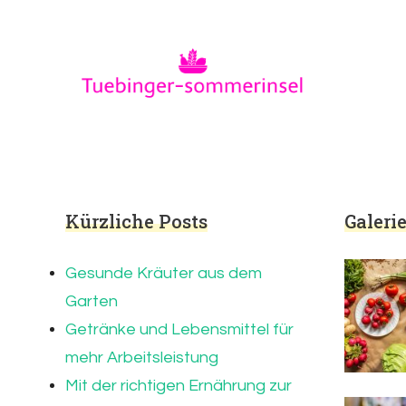
Tuebinger-sommerinsel.
Tuebinger-Sommerinsel.de – Wissenswertes
Kürzliche Posts
Galeri
Gesunde Kräuter aus dem
Garten
Getränke und Lebensmittel für
mehr Arbeitsleistung
Mit der richtigen Ernährung zur