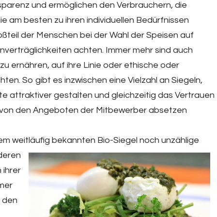
nsparenz und ermöglichen den Verbrauchern, die
e am besten zu ihren individuellen Bedürfnissen
roßteil der Menschen bei der Wahl der Speisen auf
nverträglichkeiten achten. Immer mehr sind auch
 zu ernähren, auf ihre Linie oder ethische oder
hten. So gibt es inzwischen eine Vielzahl an Siegeln,
e attraktiver gestalten und gleichzeitig das Vertrauen
 von den Angeboten der Mitbewerber absetzen
em weitläufig bekannten Bio-Siegel noch u
nzählige
deren
 ihrer
mer
e den