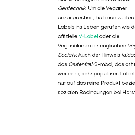
Gentechnik
. Um die Veganer
anzusprechen, hat man weiter
Labels ins Leben gerufen wie 
offizielle
V-Label
oder die
Veganblume der englischen
Ve
Society
. Auch der Hinweis
lakto
das
Glutenfrei
-Symbol, das oft 
weiteres, sehr populäres Labe
nur auf das reine Produkt bezi
sozialen Bedingungen bei Herst