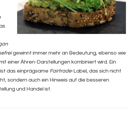
e
das
gan
sefrei
gewinnt immer mehr an Bedeutung, ebenso wie
mit einer Ähren-Darstellungen kombiniert wird. Ein
l ist das einprägsame
Fairtrade
-Label, das sich nicht
eht, sondern auch ein Hinweis auf die besseren
ellung und Handel ist.