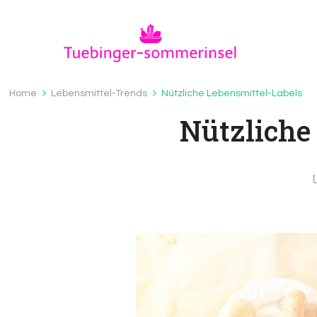
Tuebinger-sommerinsel.
Tuebinger-Sommerinsel.de – Wissenswertes
Home
Lebensmittel-Trends
Nützliche Lebensmittel-Labels
Nützliche