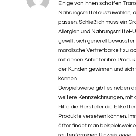
Einige von ihnen schaffen Tra
Nahrungsmittel auszuwählen, di
passen. Schließlich muss ein G
Allergien und Nahrungsmittel-U
gewillt, sich generell bewusster
moralische Vertretbarkeit zu ac
mit denen Anbieter ihre Produkt
der Kunden gewinnen und sich
können.
Beispielsweise gibt es neben d
weitere Kennzeichnungen, mit 
Hilfe die Hersteller die Etiketten
Produkte versehen können. Im
öfter findet man beispielsweis
rautenförmigen Hinweis
ohne