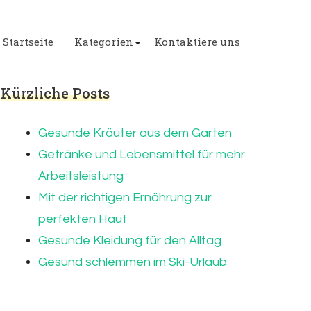
Startseite
Kategorien
Kontaktiere uns
Kürzliche Posts
Gesunde Kräuter aus dem Garten
Getränke und Lebensmittel für mehr
Arbeitsleistung
Mit der richtigen Ernährung zur
perfekten Haut
Gesunde Kleidung für den Alltag
Gesund schlemmen im Ski-Urlaub