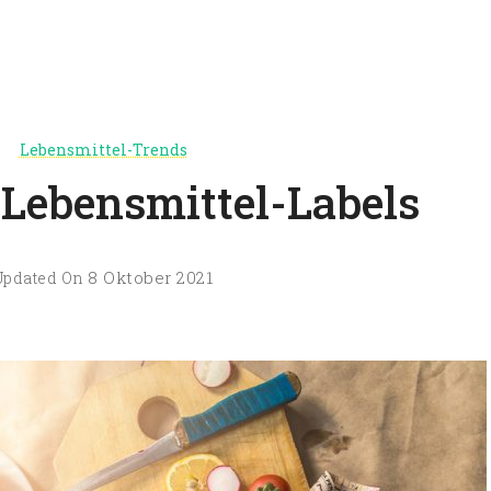
de
 und Interessantes zum Thema Essen und Trinken
Lebensmittel-Trends
 Lebensmittel-Labels
8 Oktober 2021
Updated On