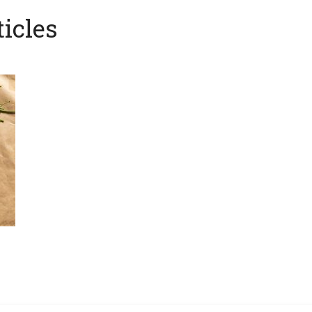
icles