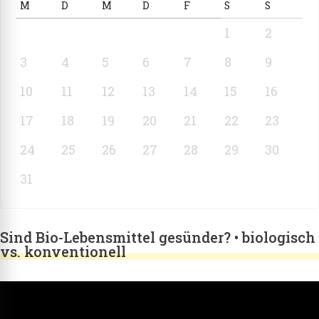
M
D
M
D
F
S
S
1
2
3
4
5
6
7
8
9
10
11
12
13
14
15
16
17
18
19
20
21
22
23
24
25
26
27
28
29
30
31
Sind Bio-Lebensmittel gesünder? • biologisch
vs. konventionell