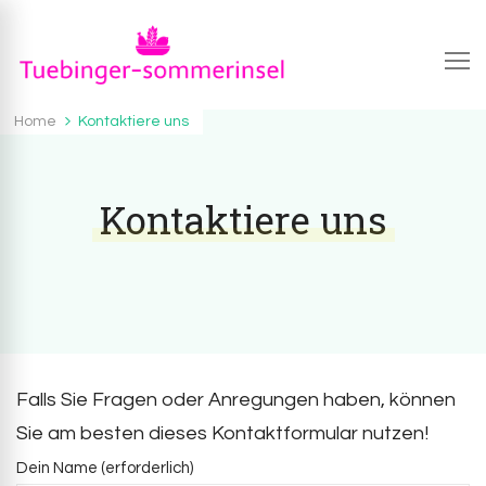
Tuebinger-sommerinsel.de
Tuebinger-Sommerinsel.de – Wissenswertes und
Home
Kontaktiere uns
Interessantes zum Thema Essen und Trinken
Kontaktiere uns
Falls Sie Fragen oder Anregungen haben, können
Sie am besten dieses Kontaktformular nutzen!
Dein Name (erforderlich)