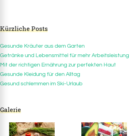
Wissenswertes und Interessantes zum
sommerinsel.de
Thema Essen und Trinken
Kürzliche Posts
Gesunde Kräuter aus dem Garten
Getränke und Lebensmittel für mehr Arbeitsleistung
Mit der richtigen Ernährung zur perfekten Haut
Gesunde Kleidung für den Alltag
Gesund schlemmen im Ski-Urlaub
Galerie